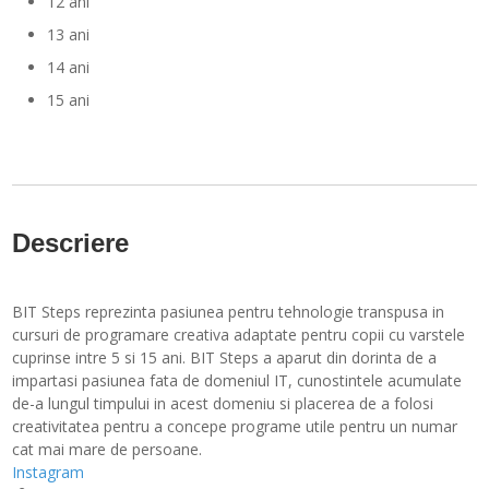
12 ani
13 ani
14 ani
15 ani
Descriere
BIT Steps reprezinta pasiunea pentru tehnologie transpusa in
cursuri de programare creativa adaptate pentru copii cu varstele
cuprinse intre 5 si 15 ani. BIT Steps a aparut din dorinta de a
impartasi pasiunea fata de domeniul IT, cunostintele acumulate
de-a lungul timpului in acest domeniu si placerea de a folosi
creativitatea pentru a concepe programe utile pentru un numar
cat mai mare de persoane.
Instagram