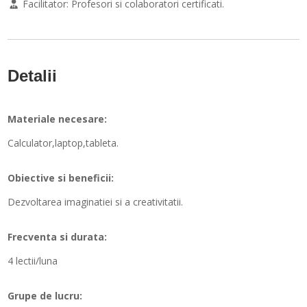
Facilitator:
Profesori si colaboratori certificati.
Detalii
Materiale necesare:
Calculator,laptop,tableta.
Obiective si beneficii:
Dezvoltarea imaginatiei si a creativitatii.
Frecventa si durata:
4 lectii/luna
Grupe de lucru: