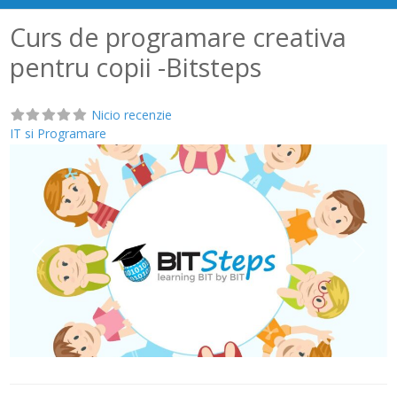
Curs de programare creativa
pentru copii -Bitsteps
Nicio recenzie
IT si Programare
Anterior
Următ