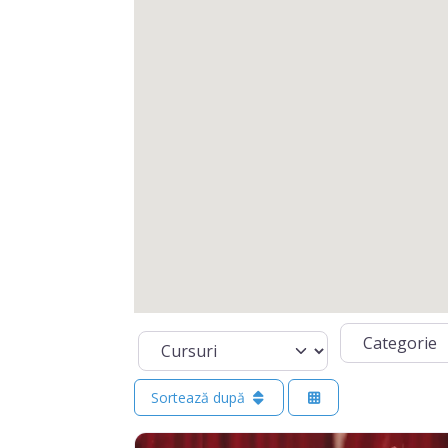
Categorie
Select search type
Sortează după