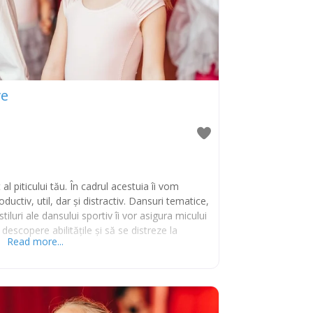
ve
it al piticului tău. În cadrul acestuia îi vom
uctiv, util, dar și distractiv. Dansuri tematice,
tiluri ale dansului sportiv îi vor asigura micului
 descopere abilitățile și să se distreze la
Read more...