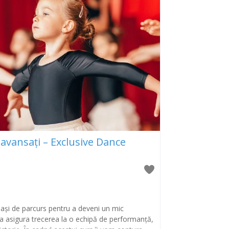
 avansați – Exclusive Dance
 pași de parcurs pentru a deveni un mic
va asigura trecerea la o echipă de performanță,