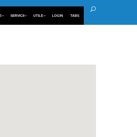
E
SERVICII
UTILE
LOGIN
TABS