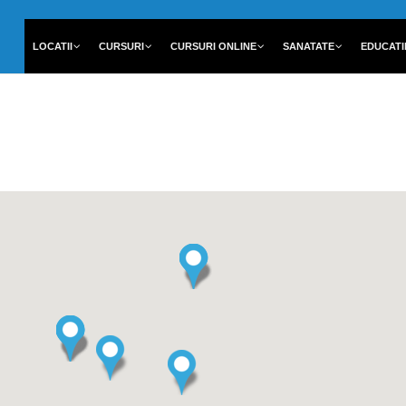
LOCATII
CURSURI
CURSURI ONLINE
SANATATE
EDUCATI