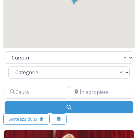
Select search type
Categorie
Caută
În apropiere
Caută
Sortează după