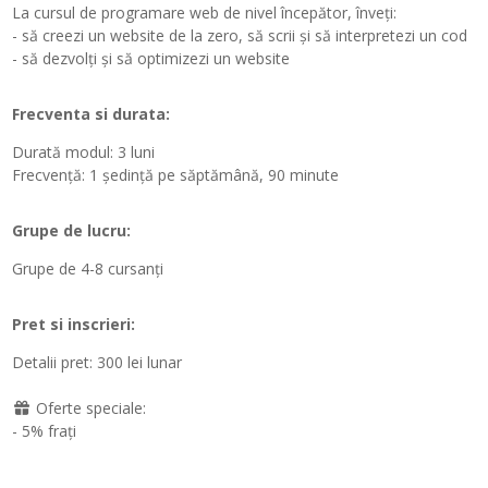
La cursul de programare web de nivel începător, înveți:
- să creezi un website de la zero, să scrii și să interpretezi un cod
- să dezvolți și să optimizezi un website
Frecventa si durata:
Durată modul: 3 luni
Frecvență: 1 ședință pe săptămână, 90 minute
Grupe de lucru:
Grupe de 4-8 cursanți
Pret si inscrieri:
Detalii pret:
300 lei lunar
Oferte speciale:
- 5% frați