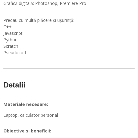
Grafică digitală: Photoshop, Premiere Pro
Predau cu multă plăcere și ușurință:
C++
Javascript
Python
Scratch
Pseudocod
Detalii
Materiale necesare:
Laptop, calculator personal
Obiective si beneficii: