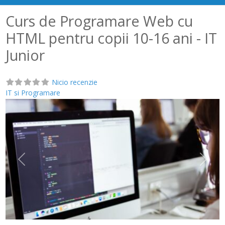
Curs de Programare Web cu
HTML pentru copii 10-16 ani - IT
Junior
Nicio recenzie
IT si Programare
Anterior
Următ