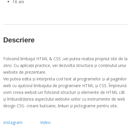
16 ani
Descriere
Folosind limbajul HTML & CSS ,vei putea realiza propriul site de la
zero. Cu aplicații practice, vei dezvolta structura şi conţinutul unui
website de prezentare.
Vei putea edita și interpreta cod text al programelor și al paginilor
web cu ajutorul limbajului de programare HTML și CSS. Împreună
vom creea websit-uri folosind structuri și elemente de HTML cât
și îmbunătățirea aspectului website-urilor cu instrumente de web
design CSS- creare butoane, linkuri şi pictograme pentru site.
Instagram
Video