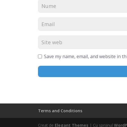
Save my name, email, and website in th
Terms and Conditions
Creat de
Elegant Themes
| Cu sprijinul
WordP