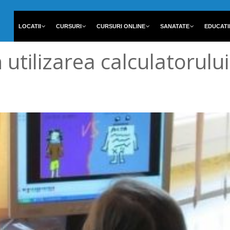
LOCATII
CURSURI
CURSURI ONLINE
SANATATE
EDUCATI
n utilizarea calculatorul