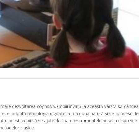
Urm
mare dezvoltarea cognitivă. Copiii învaţă la această vârstă să gândeas
ățare, ei adoptă tehnologia digitală ca o a doua natură și se folosesc de
ntru acești copii să se ajute de toate instrumentele puse la dispoziție 
metodelor clasice.