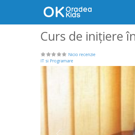
Curs de inițiere î
Nicio recenzie
IT si Programare