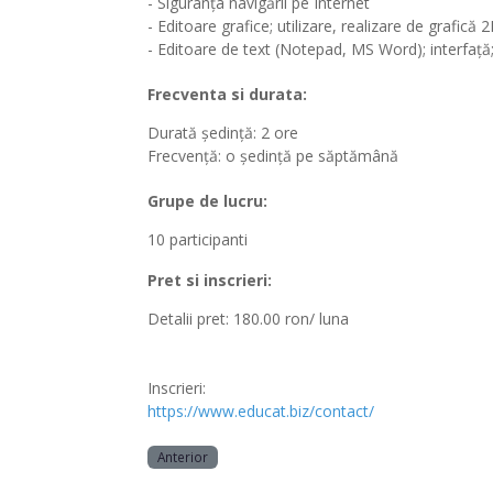
- Siguranța navigării pe Internet
- Editoare grafice; utilizare, realizare de grafică 
- Editoare de text (Notepad, MS Word); interfață
Frecventa si durata:
Durată ședință: 2 ore
Frecvență: o ședință pe săptămână
Grupe de lucru:
10 participanti
Pret si inscrieri:
Detalii pret:
180.00 ron/ luna
Inscrieri:
https://www.educat.biz/contact/
Anterior