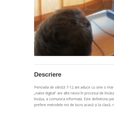
Anterior
Descriere
Perioada de vârstă 7-12 ani aduce cu sine o mai 
„nativi digital” are alte nevoi în procesul de înv
învăța, a comunica informații. Este definitoriu pe
prefere metodele noi de lucru acasă și la clasă, 