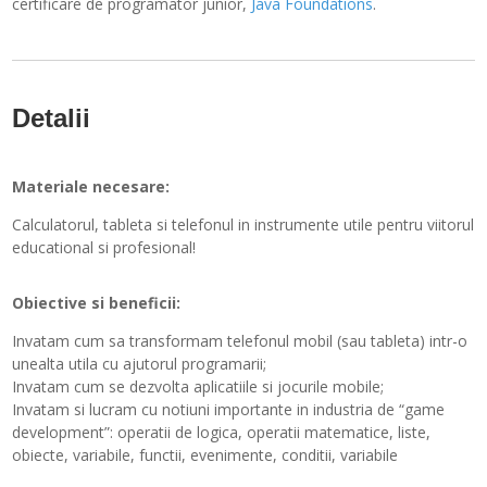
certificare de programator junior,
Java Foundations
.
Detalii
Materiale necesare:
Calculatorul, tableta si telefonul in instrumente utile pentru viitorul
educational si profesional!
Obiective si beneficii:
Invatam cum sa transformam telefonul mobil (sau tableta) intr-o
unealta utila cu ajutorul programarii;
Invatam cum se dezvolta aplicatiile si jocurile mobile;
Invatam si lucram cu notiuni importante in industria de “game
development”: operatii de logica, operatii matematice, liste,
obiecte, variabile, functii, evenimente, conditii, variabile