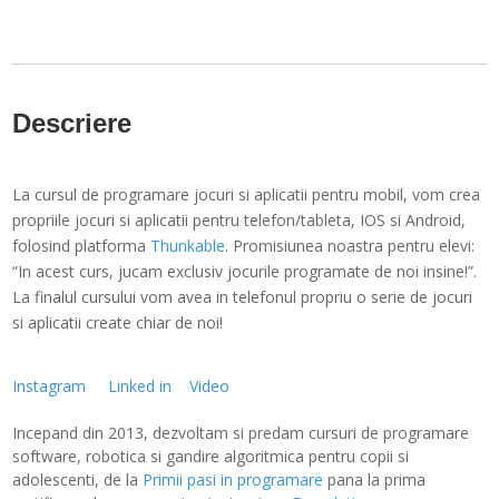
Descriere
La cursul de programare jocuri si aplicatii pentru mobil, vom crea
propriile jocuri si aplicatii pentru telefon/tableta, IOS si Android,
folosind platforma
Thunkable
. Promisiunea noastra pentru elevi:
“In acest curs, jucam exclusiv jocurile programate de noi insine!”.
La finalul cursului vom avea in telefonul propriu o serie de jocuri
si aplicatii create chiar de noi!
Instagram
Linked in
Video
Incepand din 2013, dezvoltam si predam cursuri de programare
software, robotica si gandire algoritmica pentru copii si
adolescenti, de la
Primii pasi in programare
pana la prima