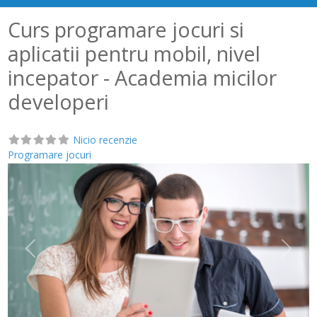
Curs programare jocuri si
aplicatii pentru mobil, nivel
incepator - Academia micilor
developeri
Nicio recenzie
Programare jocuri
Anterior
Următ