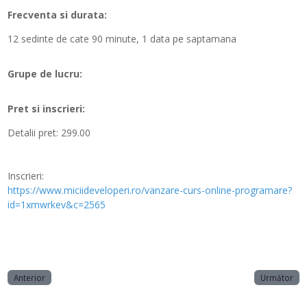
Frecventa si durata:
12 sedinte de cate 90 minute, 1 data pe saptamana
Grupe de lucru:
Pret si inscrieri:
Detalii pret:
299.00
Inscrieri:
https://www.miciideveloperi.ro/vanzare-curs-online-programare?
id=1xmwrkev&c=2565
Anterior
Următor