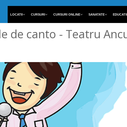
LOCATII
CURSURI
CURSURI ONLINE
SANATATE
EDUCATI
le de canto - Teatru Anc