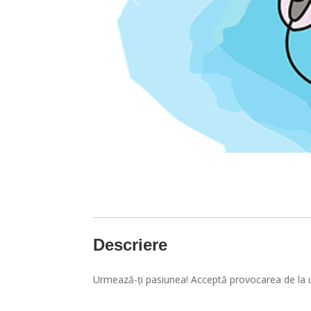
Anterior
Descriere
Urmează-ți pasiunea! Acceptă provocarea de la u