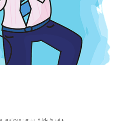
Urm
n profesor special: Adela Ancuța.