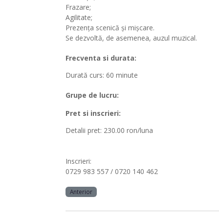
Frazare;
Agilitate;
Prezența scenică și mișcare.
Se dezvoltă, de asemenea, auzul muzical.
Frecventa si durata:
Durată curs: 60 minute
Grupe de lucru:
Pret si inscrieri:
Detalii pret:
230.00 ron/luna
Inscrieri:
0729 983 557 / 0720 140 462
Anterior