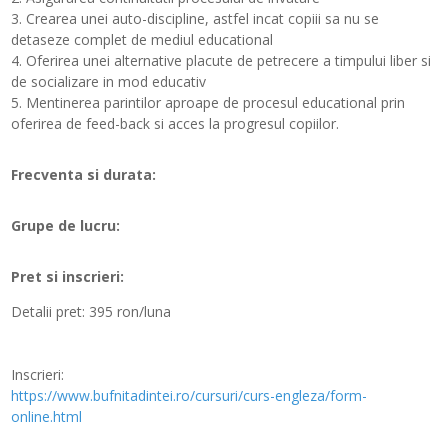
3. Crearea unei auto-discipline, astfel incat copiii sa nu se
detaseze complet de mediul educational
4. Oferirea unei alternative placute de petrecere a timpului liber si
de socializare in mod educativ
5. Mentinerea parintilor aproape de procesul educational prin
oferirea de feed-back si acces la progresul copiilor.
Frecventa si durata:
Grupe de lucru:
Pret si inscrieri:
Detalii pret:
395 ron/luna
Inscrieri:
https://www.bufnitadintei.ro/cursuri/curs-engleza/form-
online.html