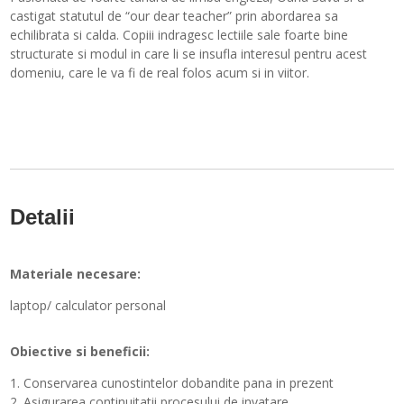
castigat statutul de “our dear teacher” prin abordarea sa
echilibrata si calda. Copiii indragesc lectiile sale foarte bine
structurate si modul in care li se insufla interesul pentru acest
domeniu, care le va fi de real folos acum si in viitor.
Detalii
Materiale necesare:
laptop/ calculator personal
Obiective si beneficii:
1. Conservarea cunostintelor dobandite pana in prezent
2. Asigurarea continuitatii procesului de invatare