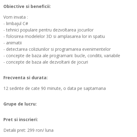
Obiective si beneficii:
Vom invata :
- limbajul C#
- tehnici populare pentru dezvoltarea jocurilor
- folosirea modelelor 3D si amplasarea lor in spatiu
- animatii
- detectarea coliziunilor si programarea evenimentelor
- concepte de baza ale programarii: bucle, conditii, variabile
- concepte de baza ale dezvoltarii de jocuri
Frecventa si durata:
12 sedinte de cate 90 minute, o data pe saptamana
Grupe de lucru:
Pret si inscrieri:
Detalii pret:
299 ron/ luna