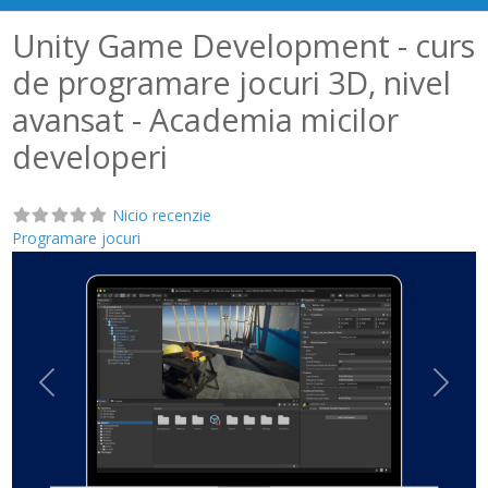
Unity Game Development - curs
de programare jocuri 3D, nivel
avansat - Academia micilor
developeri
Nicio recenzie
Programare jocuri
Anterior
Următ