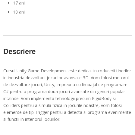
17 ani
18 ani
Descriere
Cursul Unity Game Development este dedicat introducerii tinerilor
in industria dezvoltarii jocurilor avansate 3D. Vom folosi motorul
de dezvoltare jocuri, Unity, impreuna cu limbajul de programare
C# pentru a programa doua jocuri avansate din genuri popular
intalnite. Vom implementa tehnologii precum RigidBody si
Colliders pentru a simula fizica in jocurile noastre, vom folosi
elemente de tip Trigger pentru a detecta si programa evenimente
si functii in interiorul jocurilor.