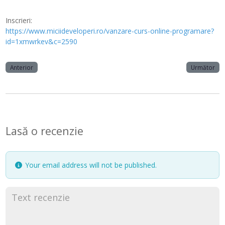
Inscrieri:
https://www.miciideveloperi.ro/vanzare-curs-online-programare?
id=1xmwrkev&c=2590
Anterior
Următor
Lasă o recenzie
Your email address will not be published.