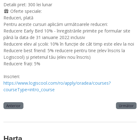
Detalii pret:
300 lei lunar
Oferte speciale:
Reduceri, plată
Pentru aceste cursuri aplicăm următoarele reduceri:
Reducere Early Bird 10% - înregistrările primite pe formular site
până la data de 31 ianuarie 2022 inclusiv
Reducere elev al școlii: 10% în funcție de cât timp este elev la noi
Reducere best friend: 5% reducere pentru tine (elev înscris la
Logiscool) și prietenul tău (elev nou înscris)
Reducere frați: 5%
Inscrieri:
https://www.logiscool.com/ro/apply/oradea/courses?
courseType=intro_course
Anterior
Următor
Harta