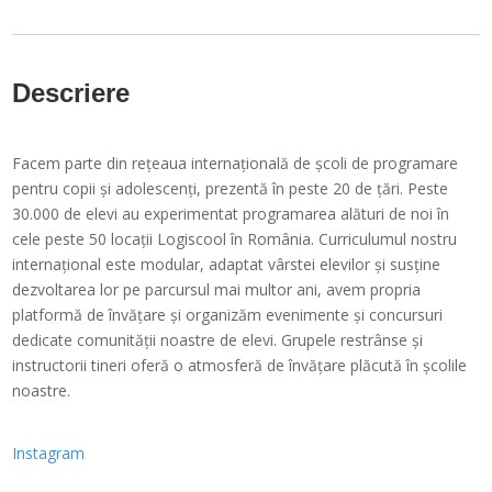
Descriere
Facem parte din rețeaua internațională de școli de programare
pentru copii și adolescenți, prezentă în peste 20 de țări. Peste
30.000 de elevi au experimentat programarea alături de noi în
cele peste 50 locații Logiscool în România. Curriculumul nostru
internațional este modular, adaptat vârstei elevilor și susține
dezvoltarea lor pe parcursul mai multor ani, avem propria
platformă de învățare și organizăm evenimente și concursuri
dedicate comunității noastre de elevi. Grupele restrânse și
instructorii tineri oferă o atmosferă de învățare plăcută în școlile
noastre.
Instagram