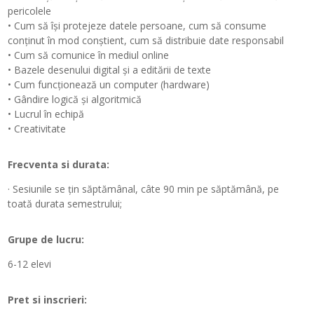
pericolele
• Cum să își protejeze datele persoane, cum să consume
conținut în mod conștient, cum să distribuie date responsabil
• Cum să comunice în mediul online
• Bazele desenului digital și a editării de texte
• Cum funcționează un computer (hardware)
• Gândire logică și algoritmică
• Lucrul în echipă
• Creativitate
Frecventa si durata:
· Sesiunile se țin săptămânal, câte 90 min pe săptămână, pe
toată durata semestrului;
Grupe de lucru:
6-12 elevi
Pret si inscrieri: