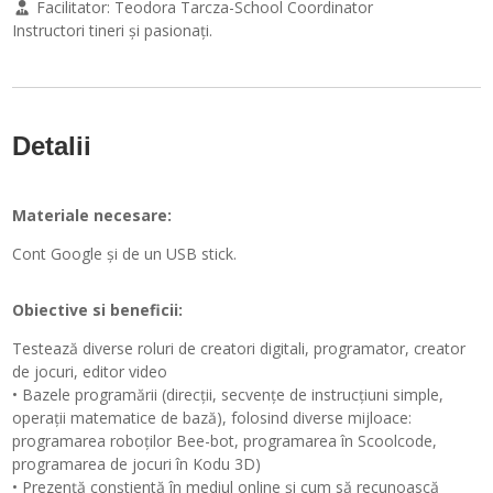
Facilitator:
Teodora Tarcza-School Coordinator
Instructori tineri și pasionați.
Detalii
Materiale necesare:
Cont Google și de un USB stick.
Obiective si beneficii:
Testează diverse roluri de creatori digitali, programator, creator
de jocuri, editor video
• Bazele programării (direcții, secvențe de instrucțiuni simple,
operații matematice de bază), folosind diverse mijloace:
programarea roboților Bee-bot, programarea în Scoolcode,
programarea de jocuri în Kodu 3D)
• Prezență conștientă în mediul online și cum să recunoască