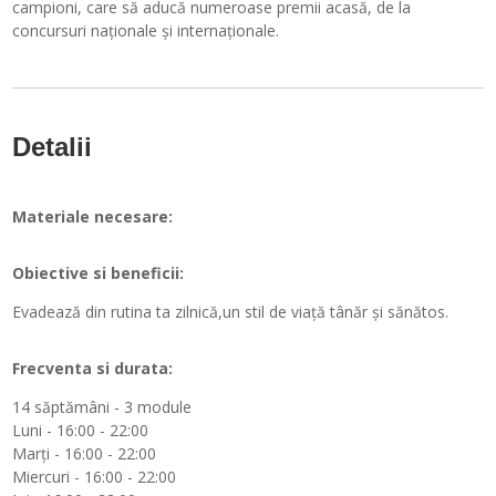
campioni, care să aducă numeroase premii acasă, de la
concursuri naționale și internaționale.
Detalii
Materiale necesare:
Obiective si beneficii:
Evadează din rutina ta zilnică,un stil de viață tânăr și sănătos.
Frecventa si durata:
14 săptămâni - 3 module
Luni - 16:00 - 22:00
Marți - 16:00 - 22:00
Miercuri - 16:00 - 22:00