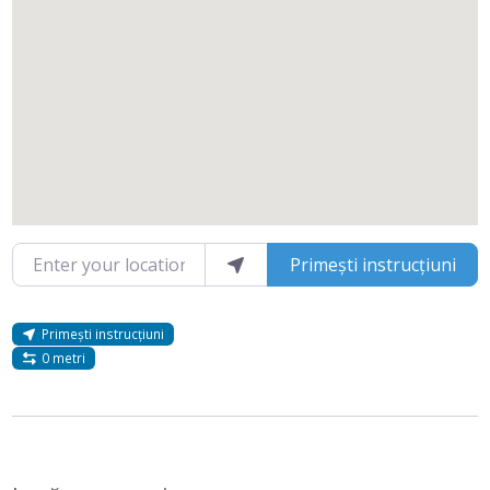
Enter your location
Primești instrucțiuni
Primești instrucțiuni
0 metri