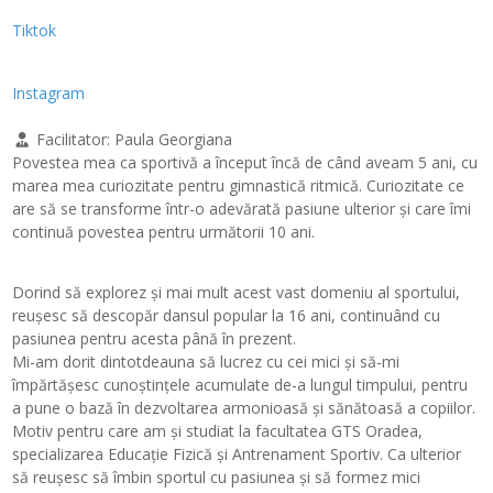
Tiktok
Instagram
Facilitator:
Paula Georgiana
Povestea mea ca sportivă a început încă de când aveam 5 ani, cu
marea mea curiozitate pentru gimnastică ritmică. Curiozitate ce
are să se transforme într-o adevărată pasiune ulterior și care îmi
continuă povestea pentru următorii 10 ani.
Dorind să explorez și mai mult acest vast domeniu al sportului,
reușesc să descopăr dansul popular la 16 ani, continuând cu
pasiunea pentru acesta până în prezent.
Mi-am dorit dintotdeauna să lucrez cu cei mici și să-mi
împărtășesc cunoștințele acumulate de-a lungul timpului, pentru
a pune o bază în dezvoltarea armonioasă și sănătoasă a copiilor.
Motiv pentru care am și studiat la facultatea GTS Oradea,
specializarea Educație Fizică și Antrenament Sportiv. Ca ulterior
să reușesc să îmbin sportul cu pasiunea și să formez mici