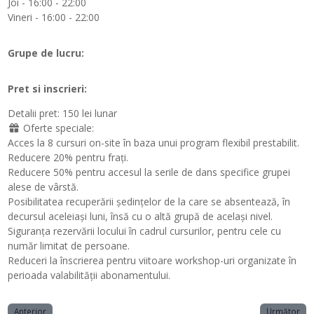
Joi - 16:00 - 22:00
Vineri - 16:00 - 22:00
Grupe de lucru:
Pret si inscrieri:
Detalii pret:
150 lei lunar
Oferte speciale:
Acces la 8 cursuri on-site în baza unui program flexibil prestabilit.
Reducere 20% pentru frați.
Reducere 50% pentru accesul la serile de dans specifice grupei
alese de vârstă.
Posibilitatea recuperării ședințelor de la care se absentează, în
decursul aceleiași luni, însă cu o altă grupă de același nivel.
Siguranța rezervării locului în cadrul cursurilor, pentru cele cu
număr limitat de persoane.
Reduceri la înscrierea pentru viitoare workshop-uri organizate în
perioada valabilității abonamentului.
Anterior
Următor