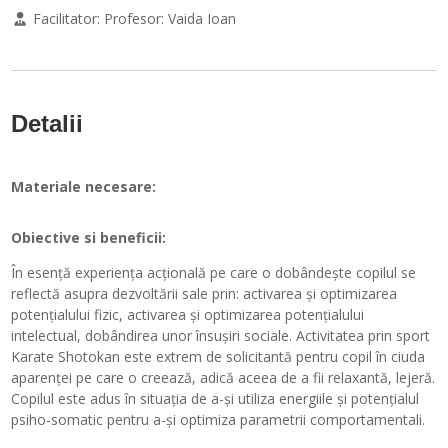
Facilitator:
Profesor: Vaida Ioan
Detalii
Materiale necesare:
Obiective si beneficii:
În esență experiența acțională pe care o dobândește copilul se
reflectă asupra dezvoltării sale prin: activarea și optimizarea
potențialului fizic, activarea și optimizarea potențialului
intelectual, dobândirea unor însușiri sociale. Activitatea prin sport
Karate Shotokan este extrem de solicitantă pentru copil în ciuda
aparenței pe care o creează, adică aceea de a fii relaxantă, lejeră.
Copilul este adus în situația de a-și utiliza energiile și potențialul
psiho-somatic pentru a-și optimiza parametrii comportamentali.