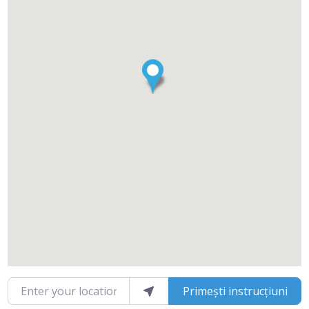
Enter your location
Primești instrucțiuni