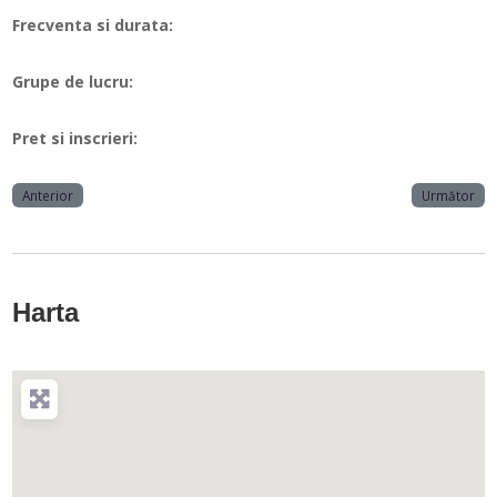
Frecventa si durata:
Grupe de lucru:
Pret si inscrieri:
Anterior
Următor
Harta