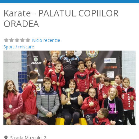
Karate - PALATUL COPIILOR
ORADEA
Nicio recenzie
Sport / miscare
Anterior
Următ
Strada Muzeului 2