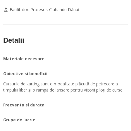
Facilitator:
Profesor: Ciuhandu Dănuț
Detalii
Materiale necesare:
Obiective si beneficii:
Cursurile de karting sunt o modalitate plăcută de petrecere a
timpului liber și o rampă de lansare pentru viitorii piloți de curse.
Frecventa si durata:
Grupe de lucru: