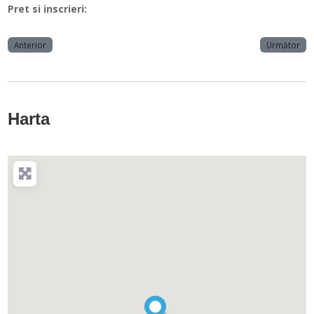
Pret si inscrieri:
Anterior
Următor
Harta