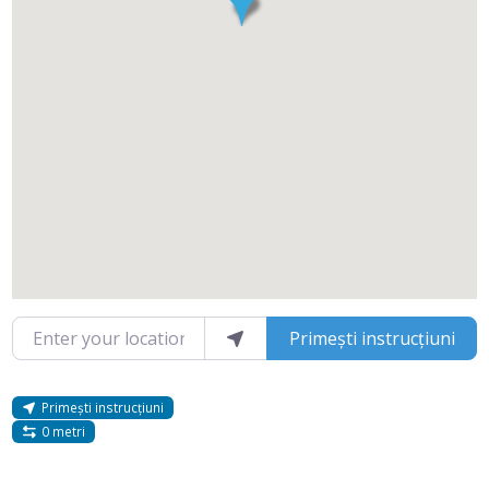
Enter your location
Primești instrucțiuni
Primești instrucțiuni
0 metri