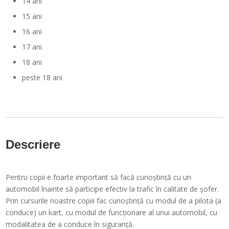
14 ani
15 ani
16 ani
17 ani
18 ani
peste 18 ani
Descriere
Pentru copii e foarte important să facă cunoștință cu un
automobil înainte să participe efectiv la trafic în calitate de șofer.
Prin cursurile noastre copiii fac cunoștință cu modul de a pilota (a
conduce) un kart, cu modul de funcționare al unui automobil, cu
modalitatea de a conduce în siguranță.