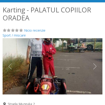
Karting - PALATUL COPIILOR
ORADEA
Nicio recenzie
Sport / miscare
Anterior
Următ
Strada Muzeului 2