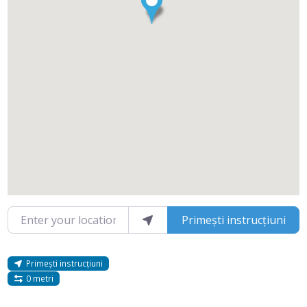
Enter your location
Primești instrucțiuni
Primești instrucțiuni
0 metri