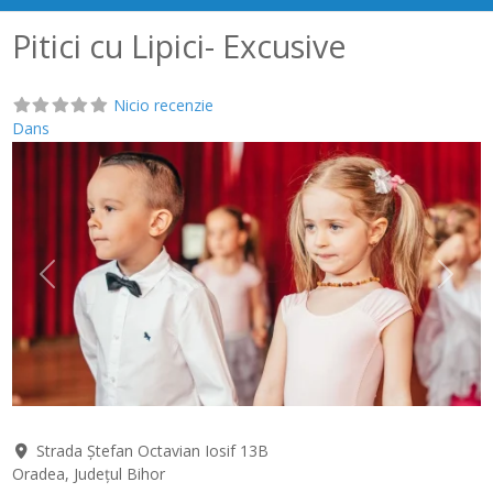
Pitici cu Lipici- Excusive
Nicio recenzie
Dans
Anterior
Următ
Strada Ștefan Octavian Iosif 13B
Oradea
,
Județul Bihor