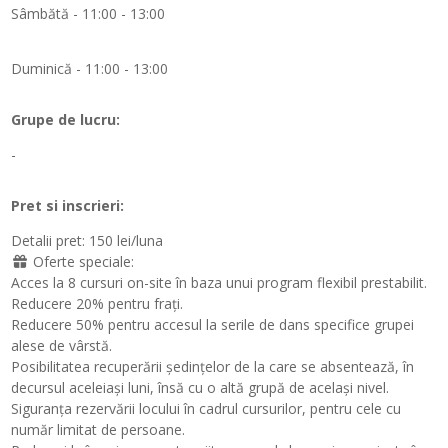
Sâmbătă - 11:00 - 13:00
Duminică - 11:00 - 13:00
Grupe de lucru:
-
Pret si inscrieri:
Detalii pret:
150 lei/luna
Oferte speciale:
Acces la 8 cursuri on-site în baza unui program flexibil prestabilit.
Reducere 20% pentru frați.
Reducere 50% pentru accesul la serile de dans specifice grupei
alese de vârstă.
Posibilitatea recuperării ședințelor de la care se absentează, în
decursul aceleiași luni, însă cu o altă grupă de același nivel.
Siguranța rezervării locului în cadrul cursurilor, pentru cele cu
număr limitat de persoane.