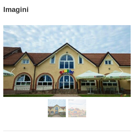
Imagini
Anterior
Următ