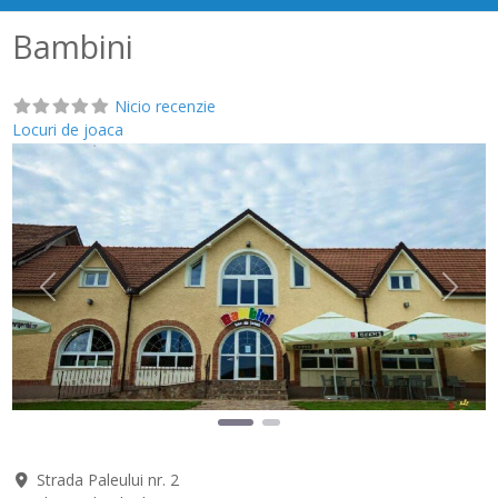
Bambini
Nicio recenzie
Locuri de joaca
Anterior
Următ
Strada Paleului nr. 2