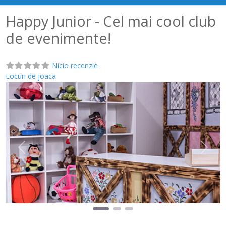
Happy Junior - Cel mai cool club
de evenimente!
Nicio recenzie
Locuri de joaca
Anterior
Următ