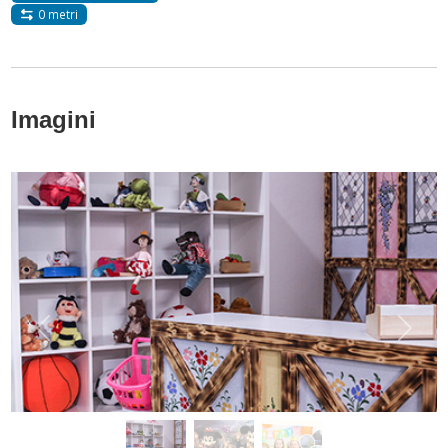
0 metri
Imagini
Anterior
Următ