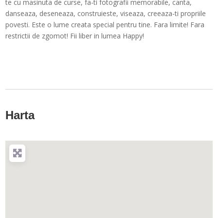
te cu masinuta de curse, fa-ti fotografii memorabile, canta,
danseaza, deseneaza, construieste, viseaza, creeaza-ti propriile
povesti. Este o lume creata special pentru tine. Fara limite! Fara
restrictii de zgomot! Fii liber in lumea Happy!
Harta