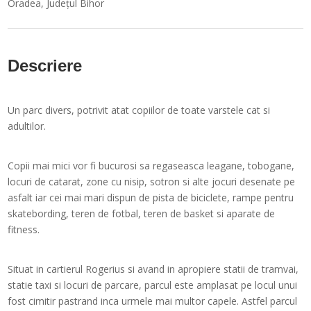
Oradea
,
Județul Bihor
Descriere
Un parc divers, potrivit atat copiilor de toate varstele cat si
adultilor.
Copii mai mici vor fi bucurosi sa regaseasca leagane, tobogane,
locuri de catarat, zone cu nisip, sotron si alte jocuri desenate pe
asfalt iar cei mai mari dispun de pista de biciclete, rampe pentru
skatebording, teren de fotbal, teren de basket si aparate de
fitness.
Situat in cartierul Rogerius si avand in apropiere statii de tramvai,
statie taxi si locuri de parcare, parcul este amplasat pe locul unui
fost cimitir pastrand inca urmele mai multor capele. Astfel parcul