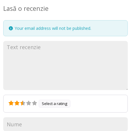
”
Lasă o recenzie
Your email address will not be published.
Select a rating