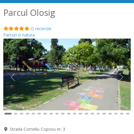
Parcul Olosig
O recenzie
Parcuri si natura
Anterior
Următ
Strada Corneliu Coposu nr. 3