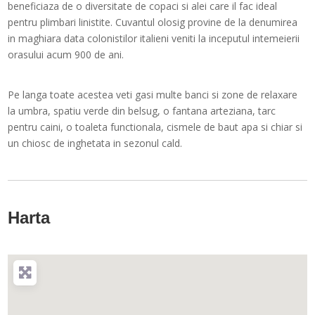
beneficiaza de o diversitate de copaci si alei care il fac ideal
pentru plimbari linistite. Cuvantul olosig provine de la denumirea
in maghiara data colonistilor italieni veniti la inceputul intemeierii
orasului acum 900 de ani.
Pe langa toate acestea veti gasi multe banci si zone de relaxare
la umbra, spatiu verde din belsug, o fantana arteziana, tarc
pentru caini, o toaleta functionala, cismele de baut apa si chiar si
un chiosc de inghetata in sezonul cald.
Harta