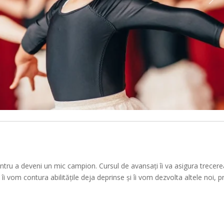
Urm
entru a deveni un mic campion. Cursul de avansați îi va asigura trecer
rs îi vom contura abilitățile deja deprinse și îi vom dezvolta altele noi, p