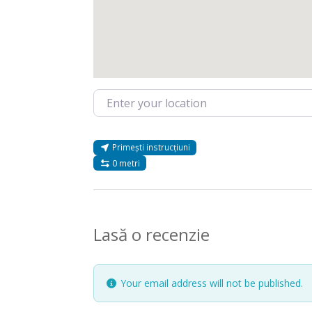
Enter your location
Primești instrucțiuni
0 metri
Lasă o recenzie
Your email address will not be published.