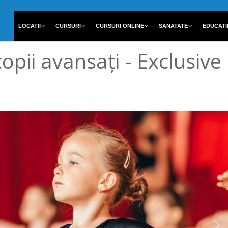
LOCATII
CURSURI
CURSURI ONLINE
SANATATE
EDUCATI
opii avansați - Exclusiv