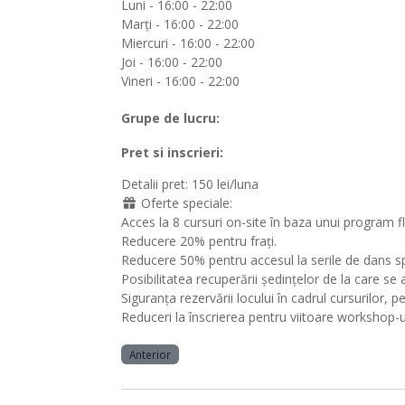
Luni - 16:00 - 22:00
Marți - 16:00 - 22:00
Miercuri - 16:00 - 22:00
Joi - 16:00 - 22:00
Vineri - 16:00 - 22:00
Grupe de lucru:
Pret si inscrieri:
Detalii pret:
150 lei/luna
Oferte speciale:
Acces la 8 cursuri on-site în baza unui program flex
Reducere 20% pentru frați.
Reducere 50% pentru accesul la serile de dans sp
Posibilitatea recuperării ședințelor de la care se 
Siguranța rezervării locului în cadrul cursurilor,
Reduceri la înscrierea pentru viitoare workshop-u
Anterior