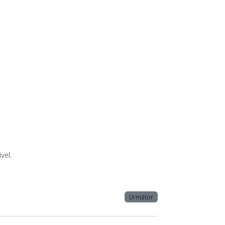
vel.
Următor