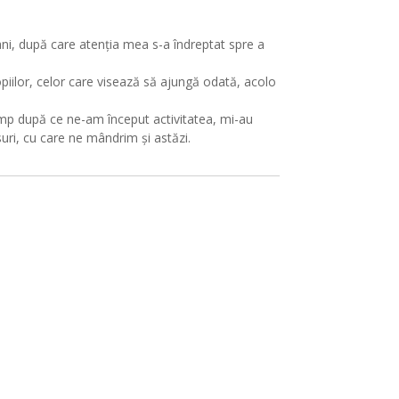
ni, după care atenția mea s-a îndreptat spre a
piilor, celor care visează să ajungă odată, acolo
 timp după ce ne-am început activitatea, mi-au
ri, cu care ne mândrim și astăzi.