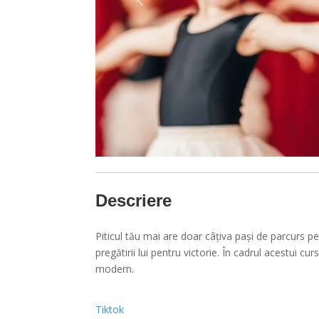
Anterior
Descriere
Piticul tău mai are doar câțiva pași de parcurs p
pregătirii lui pentru victorie. În cadrul acestui cu
modern.
Tiktok