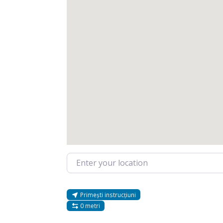
Enter your location
Primești instrucțiuni
0 metri