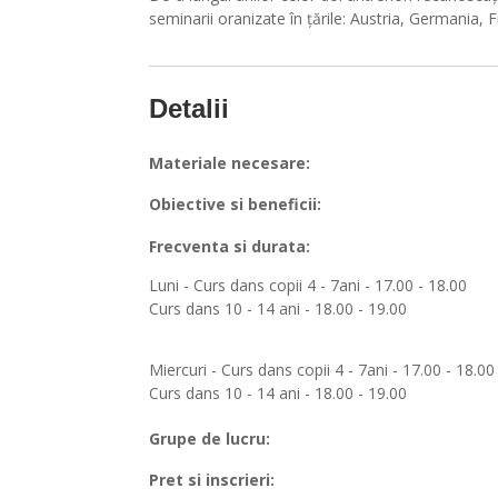
seminarii oranizate în țările: Austria, Germania, F
Detalii
Materiale necesare:
Obiective si beneficii:
Frecventa si durata:
Luni - Curs dans copii 4 - 7ani - 17.00 - 18.00
Curs dans 10 - 14 ani - 18.00 - 19.00
Miercuri - Curs dans copii 4 - 7ani - 17.00 - 18.00
Curs dans 10 - 14 ani - 18.00 - 19.00
Grupe de lucru:
Pret si inscrieri: