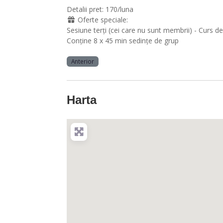
Detalii pret:
170/luna
Oferte speciale:
Sesiune terți (cei care nu sunt membrii) - Curs de
Conține 8 x 45 min sedințe de grup
Anterior
Harta