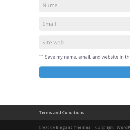
Save my name, email, and website in th
Terms and Conditions
Creat de
Elegant Themes
| Cu sprijinul
WordP