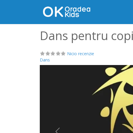
Dans pentru co
Nicio recenzie
Dans